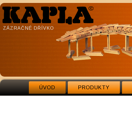
ZÁZRAČNÉ DŘÍVKO
ÚVOD
PRODUKTY